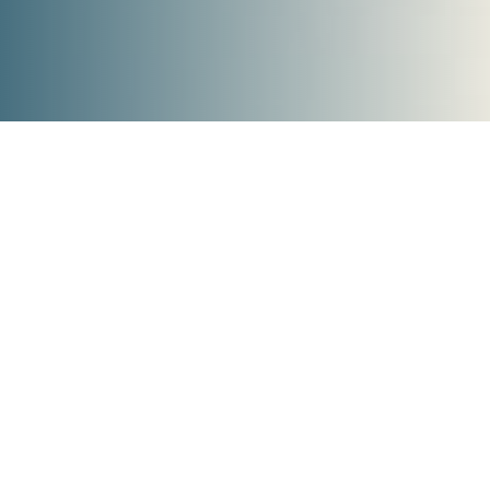
"
Babilon é a marca
dedicada ao cuidado