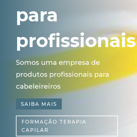
para
profissionais
Somos uma empresa de
produtos profissionais para
cabeleireiros
SAIBA MAIS
FORMAÇÃO TERAPIA
CAPILAR